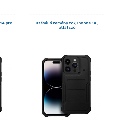
 14 pro
ütésálló kemény tok, iphone 14 ,
átlátszó