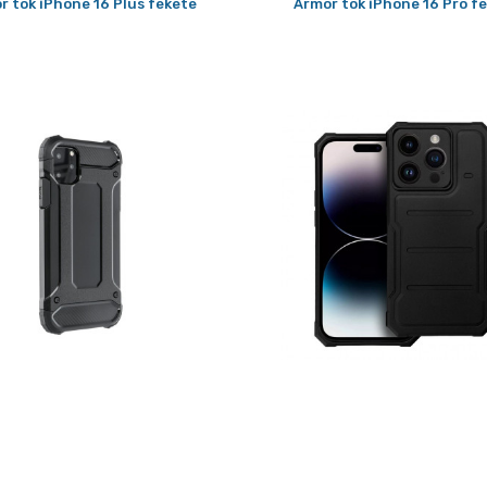
r tok iPhone 16 Plus fekete
Armor tok iPhone 16 Pro f