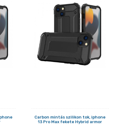
 iphone
Carbon mintás szilikon tok, iphone
r
13 Pro Max fekete Hybrid armor