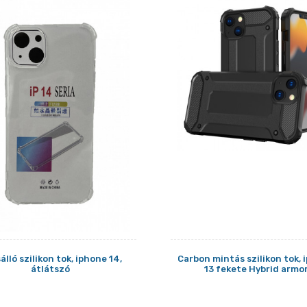
álló szilikon tok, iphone 14,
Carbon mintás szilikon tok,
átlátszó
13 fekete Hybrid armo