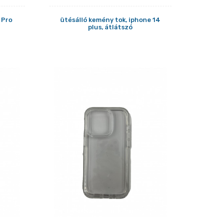
 Pro
ütésálló kemény tok, iphone 14
plus, átlátszó