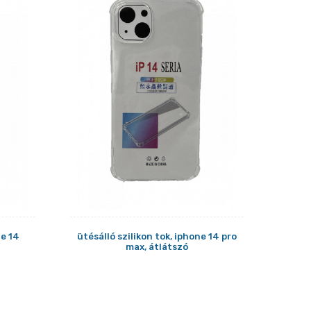
ne 14
ütésálló szilikon tok, iphone 14 pro
max, átlátszó