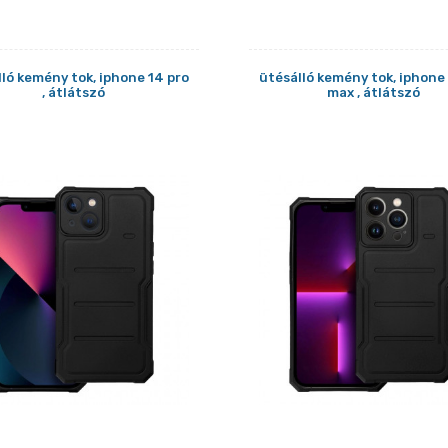
ló kemény tok, iphone 14 pro
ütésálló kemény tok, iphone
, átlátszó
max , átlátszó