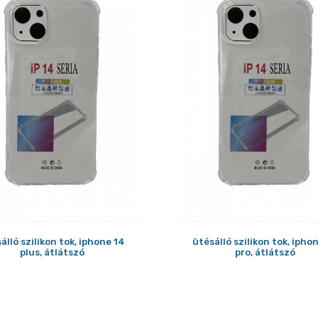
álló szilikon tok, iphone 14
ütésálló szilikon tok, ipho
plus, átlátszó
pro, átlátszó