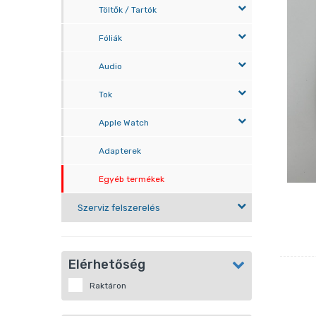
Töltők / Tartók
Fóliák
Audio
Tok
Apple Watch
Adapterek
Egyéb termékek
Szerviz felszerelés
Elérhetőség
Raktáron