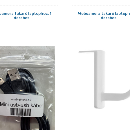
amera takaró laptophoz, 1
Webcamera takaró laptoph
darabos
darabos