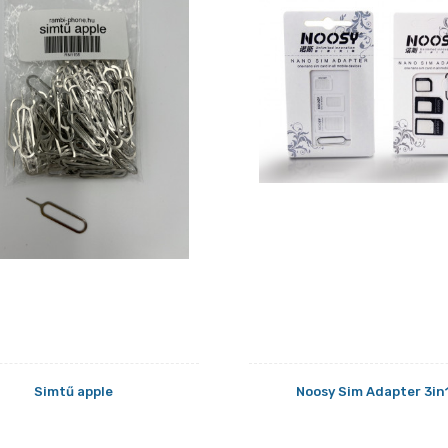
Simtű apple
Noosy Sim Adapter 3in