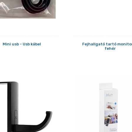
Mini usb - Usb kábel
Fejhallgató tartó monito
fehér