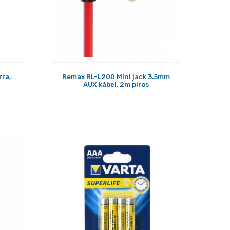
rra,
Remax RL-L200 Mini jack 3.5mm
AUX kábel, 2m piros