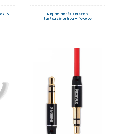
oz, 3
Nejlon betét telefon
tartózsinórhoz - fekete