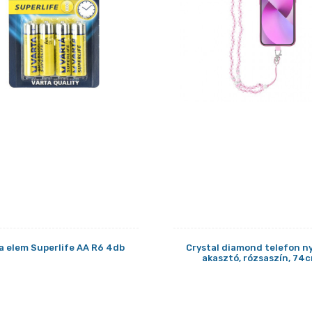
a elem Superlife AA R6 4db
Crystal diamond telefon n
akasztó, rózsaszín, 74