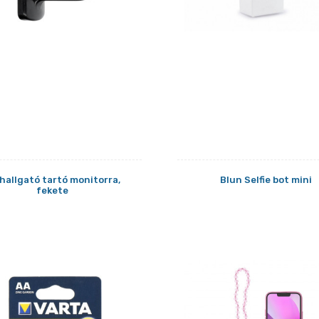
hallgató tartó monitorra,
Blun Selfie bot mini
fekete