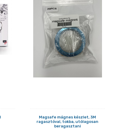
1
Magsafe mágnes készlet, 3M
ragasztóval, tokba, utólagosan
beragasztani