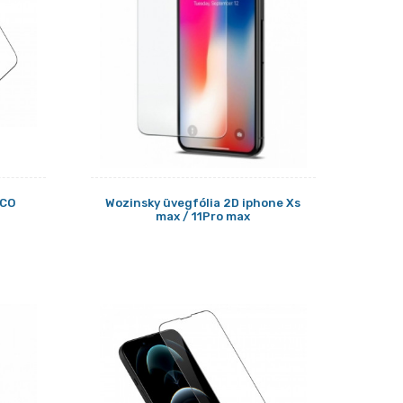
ECO
Wozinsky üvegfólia 2D iphone Xs
max / 11Pro max