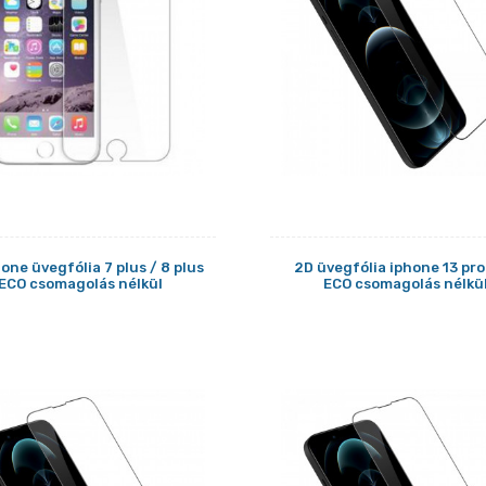
one üvegfólia 7 plus / 8 plus
2D üvegfólia iphone 13 pr
ECO csomagolás nélkül
ECO csomagolás nélkü