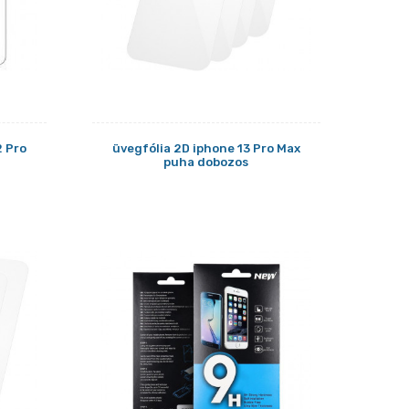
2 Pro
üvegfólia 2D iphone 13 Pro Max
puha dobozos