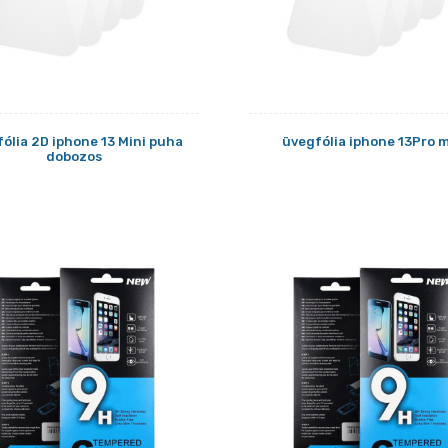
ólia 2D iphone 13 Mini puha
üvegfólia iphone 13Pro 
dobozos