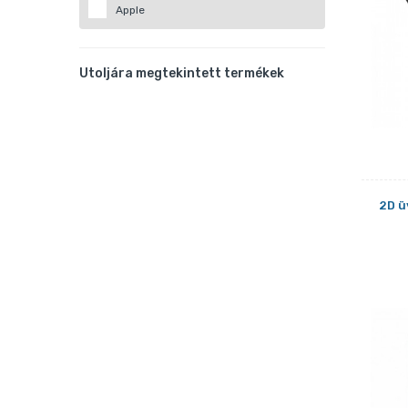
Apple
Utoljára megtekintett termékek
2D ü