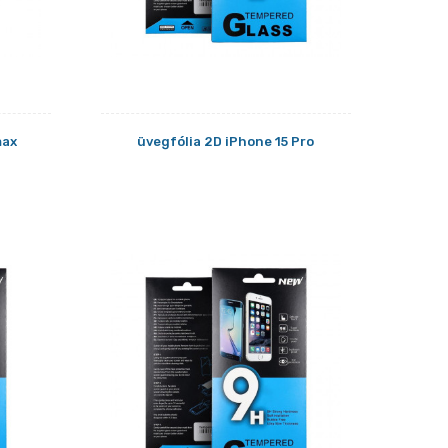
max
üvegfólia 2D iPhone 15 Pro