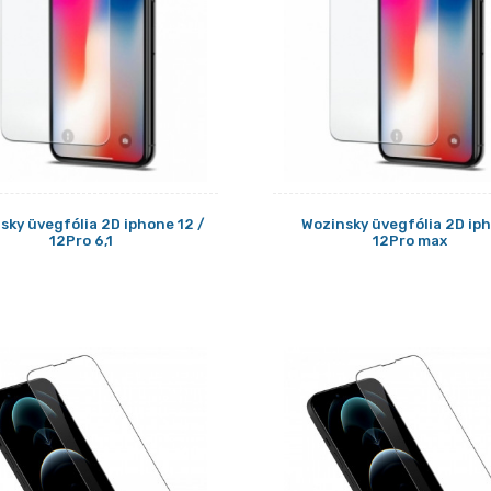
sky üvegfólia 2D iphone 12 /
Wozinsky üvegfólia 2D ip
12Pro 6,1
12Pro max