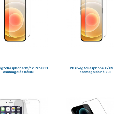
egfólia iphone 12/12 Pro ECO
2D üvegfólia iphone X/XS
csomagolás nélkül
csomagolás nélkül