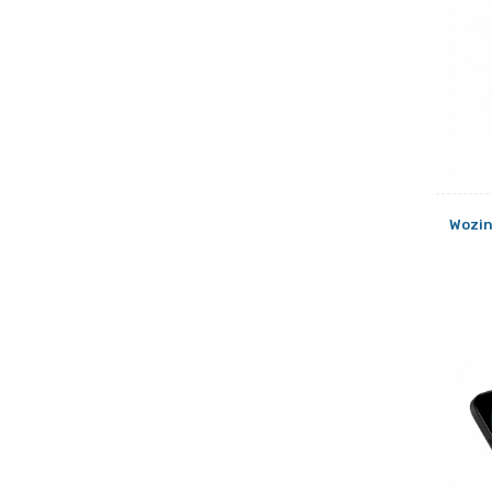
Wozin