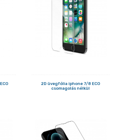
 ECO
2D üvegfólia iphone 7/8 ECO
csomagolás nélkül