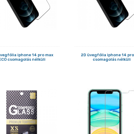
vegfólia iphone 14 pro max
2D üvegfólia iphone 14 pr
ECO csomagolás nélküli
csomagolás nélküli