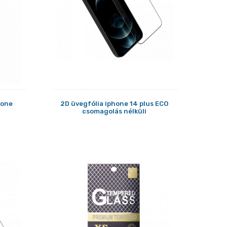
hone
2D üvegfólia iphone 14 plus ECO
csomagolás nélküli