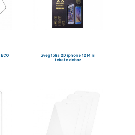
o ECO
üvegfólia 2D iphone 12 Mini
fekete doboz