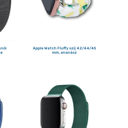
ánói
Apple Watch Fluffy szíj 42/44/45
te
mm, ananász