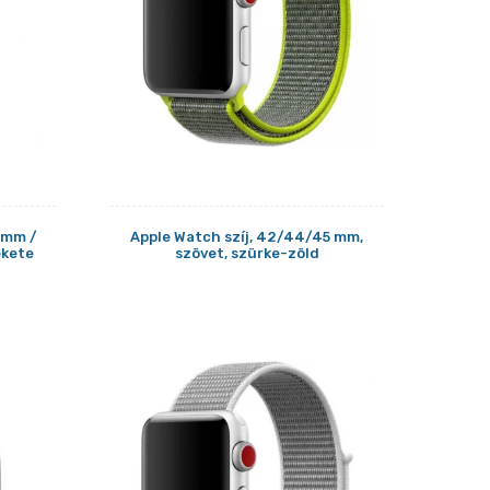
2mm /
Apple Watch szíj, 42/44/45 mm,
ekete
szövet, szürke-zöld