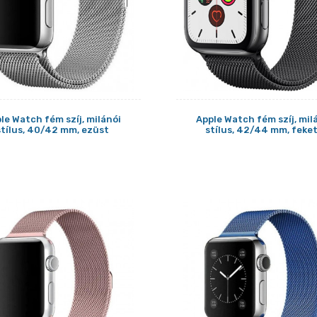
le Watch fém szíj, milánói
Apple Watch fém szíj, mil
stílus, 40/42 mm, ezüst
stílus, 42/44 mm, feke