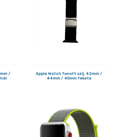
2mm /
Apple Watch fonott szíj, 42mm /
ehér
44mm / 45mm fekete