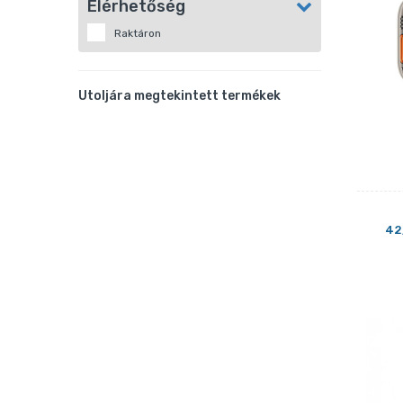
Elérhetőség
Raktáron
Utoljára megtekintett termékek
42