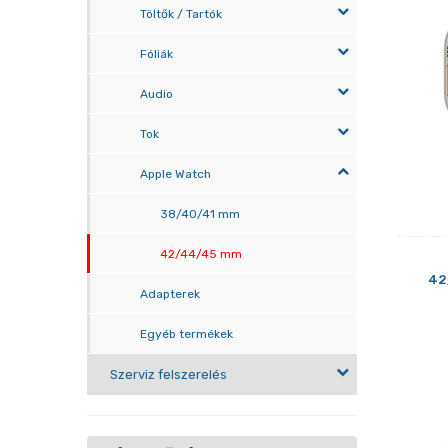
Töltők / Tartók
Fóliák
Audio
Tok
Apple Watch
38/40/41 mm
42/44/45 mm
42
Adapterek
Egyéb termékek
Szerviz felszerelés