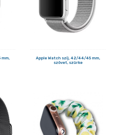
5 mm,
Apple Watch szíj, 42/44/45 mm,
l
szövet, szürke