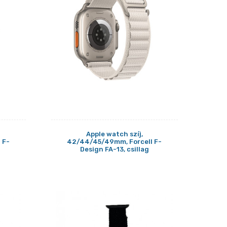
Apple watch szíj,
 F-
42/44/45/49mm, Forcell F-
Design FA-13, csillag