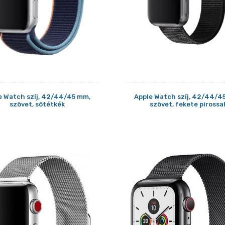
e Watch szíj, 42/44/45 mm,
Apple Watch szíj, 42/44/4
szövet, sötétkék
szövet, fekete pirossa