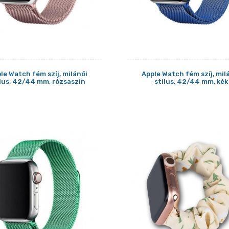
le Watch fém szíj, milánói
Apple Watch fém szíj, mil
ílus, 42/44 mm, rózsaszín
stílus, 42/44 mm, kék