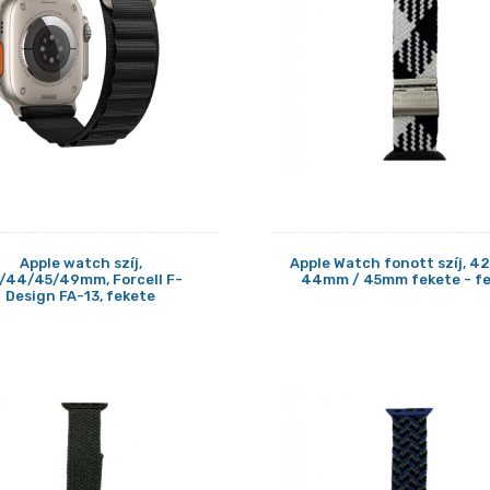
Apple watch szíj,
Apple Watch fonott szíj, 4
/44/45/49mm, Forcell F-
44mm / 45mm fekete - f
Design FA-13, fekete