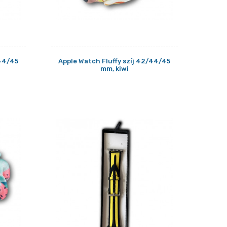
/44/45
Apple Watch Fluffy szíj 42/44/45
mm, kiwi