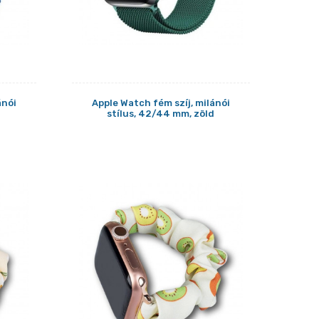
ánói
Apple Watch fém szíj, milánói
stílus, 42/44 mm, zöld