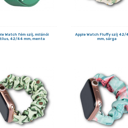
le Watch fém szíj, milánói
Apple Watch Fluffy szíj 42
tílus, 42/44 mm, menta
mm, sárga