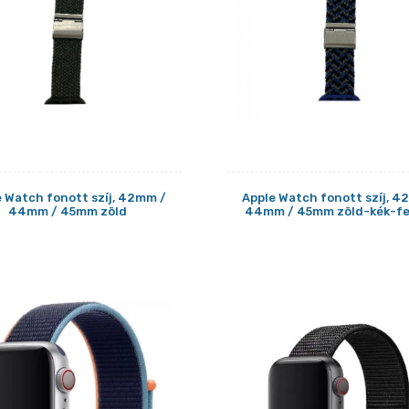
e Watch fonott szíj, 42mm /
Apple Watch fonott szíj, 4
44mm / 45mm zöld
44mm / 45mm zöld-kék-f