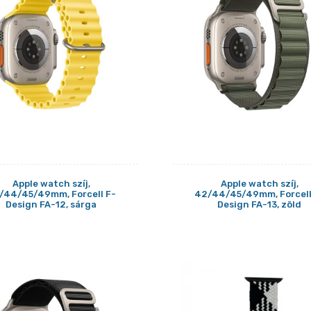
Apple watch szíj,
Apple watch szíj,
/44/45/49mm, Forcell F-
42/44/45/49mm, Forcell
Design FA-12, sárga
Design FA-13, zöld