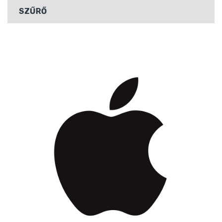
SZŰRŐ