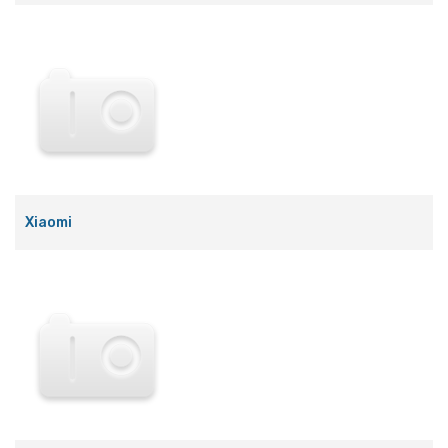
Xiaomi