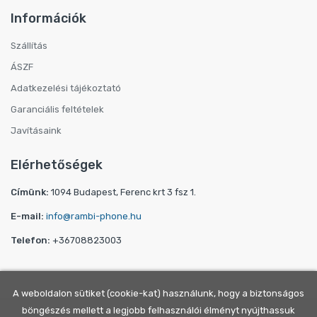
Információk
Szállítás
ÁSZF
Adatkezelési tájékoztató
Garanciális feltételek
Javításaink
Elérhetőségek
Címünk:
1094 Budapest, Ferenc krt 3 fsz 1.
E-mail:
info@rambi-phone.hu
Telefon:
+36708823003
A weboldalon sütiket (cookie-kat) használunk, hogy a biztonságos
böngészés mellett a legjobb felhasználói élményt nyújthassuk