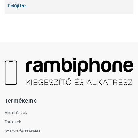
Felújítás
Termékeink
Alkatrészek
Tartozék
Szerviz felszerelés