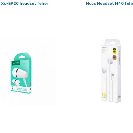
 Xo-EP20 headset fehér
Hoco Headset M40 feh