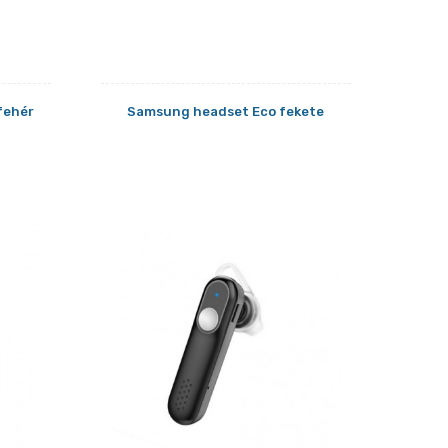
fehér
Samsung headset Eco fekete