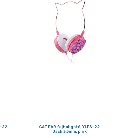
S-22
CAT EAR fejhallgató, YLFS-22
Jack 3,5mm, pink