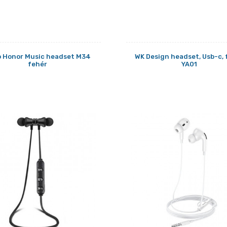
 Honor Music headset M34
WK Design headset, Usb-c, 
fehér
YA01