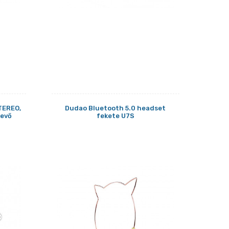
TEREO,
Dudao Bluetooth 5.0 headset
vevő
fekete U7S