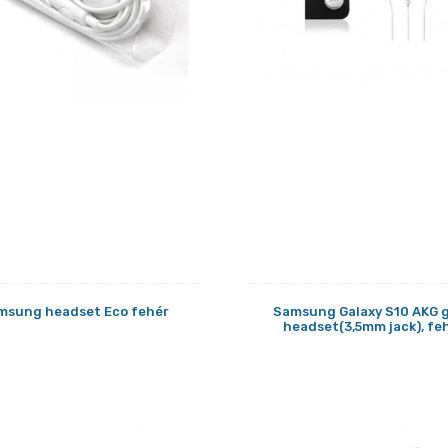
msung headset Eco fehér
Samsung Galaxy S10 AKG g
headset(3,5mm jack), fe