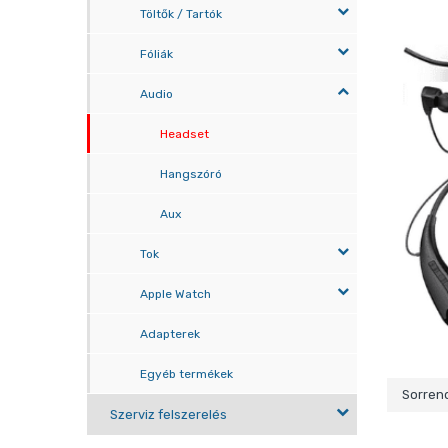
Töltők / Tartók
Fóliák
Audio
Headset
Hangszóró
Aux
Tok
Apple Watch
Adapterek
Egyéb termékek
Sorren
Szerviz felszerelés