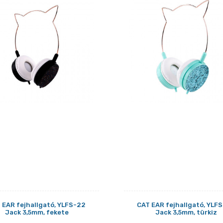
 EAR fejhallgató, YLFS-22
CAT EAR fejhallgató, YLF
Jack 3,5mm, fekete
Jack 3,5mm, türkiz