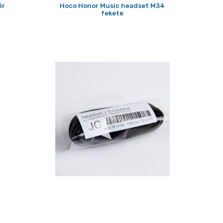
ér
Hoco Honor Music headset M34
fekete