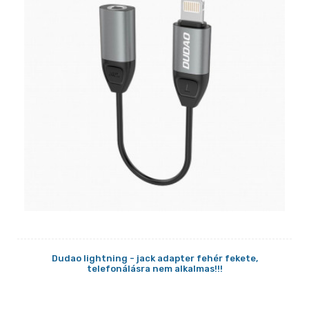
Dudao lightning - jack adapter fehér fekete,
telefonálásra nem alkalmas!!!