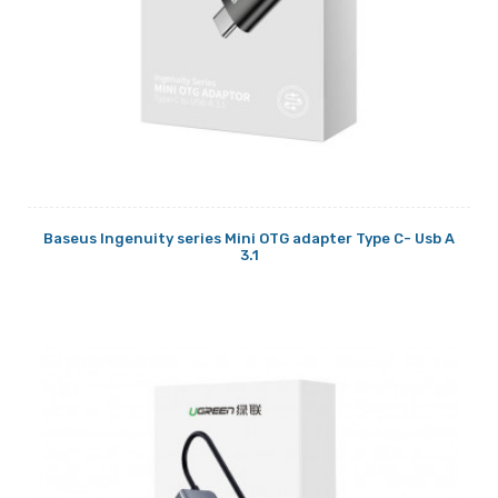
Baseus Ingenuity series Mini OTG adapter Type C- Usb A
3.1