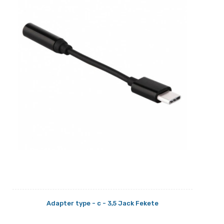
Adapter type - c - 3,5 Jack Fekete