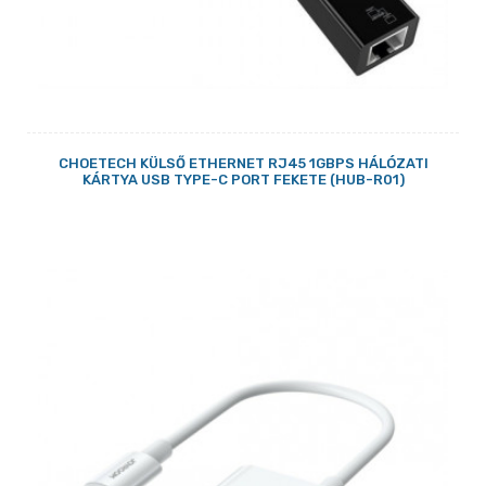
CHOETECH KÜLSŐ ETHERNET RJ45 1GBPS HÁLÓZATI
KÁRTYA USB TYPE-C PORT FEKETE (HUB-R01)