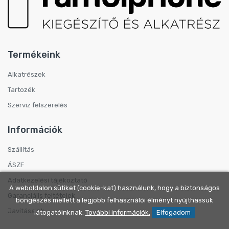
Termékeink
Alkatrészek
Tartozék
Szerviz felszerelés
Információk
Szállítás
ÁSZF
Adatkezelési tájékoztató
A weboldalon sütiket (cookie-kat) használunk, hogy a biztonságos
Garanciális feltételek
böngészés mellett a legjobb felhasználói élményt nyújthassuk
Javításaink
látogatóinknak.
További információk.
Elfogadom