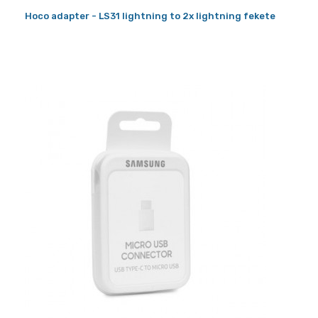
Hoco adapter - LS31 lightning to 2x lightning fekete