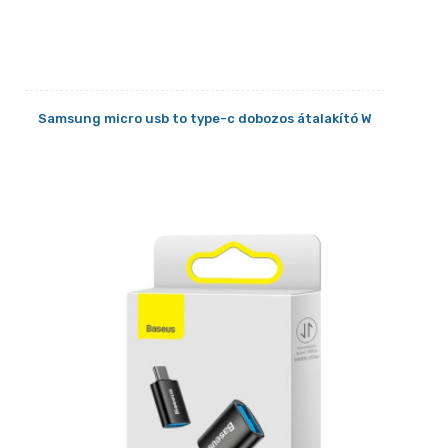
Samsung micro usb to type-c dobozos átalakító W