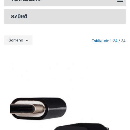
SZŰRŐ
Sorrend
Találatok: 1-24
/ 24