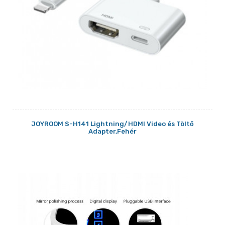
JOYROOM S-H141 Lightning/HDMI Video és Töltő
Adapter,Fehér