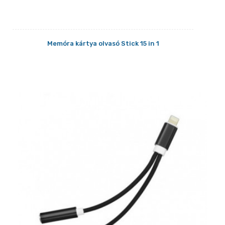
Memóra kártya olvasó Stick 15 in 1