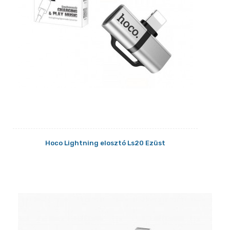
Hoco Lightning elosztó Ls20 Ezüst