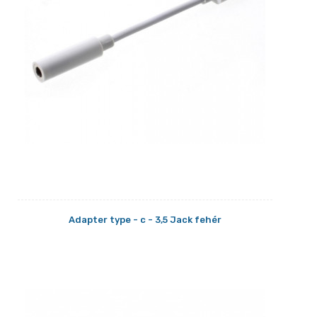
Adapter type - c - 3,5 Jack fehér